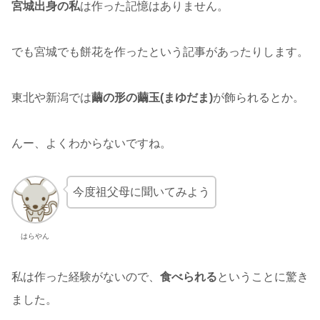
宮城出身の私
は作った記憶はありません。
でも宮城でも餅花を作ったという記事があったりします。
東北や新潟では
繭の形の繭玉(まゆだま)
が飾られるとか。
んー、よくわからないですね。
今度祖父母に聞いてみよう
はらやん
私は作った経験がないので、
食べられる
ということに驚き
ました。