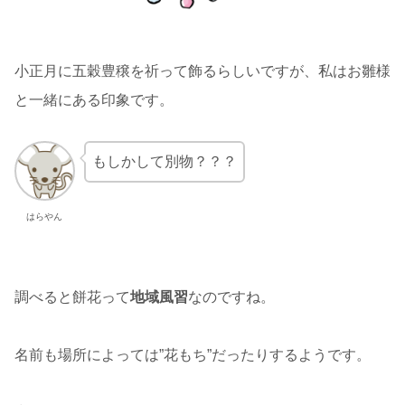
小正月に五穀豊穣を祈って飾るらしいですが、私はお雛様
と一緒にある印象です。
もしかして別物？？？
はらやん
調べると餅花って
地域風習
なのですね。
名前も場所によっては”花もち”だったりするようです。