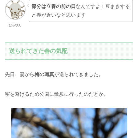
節分は立春の前の日
なんですよ！豆まきする
と春が近いなと思います
はらやん
送られてきた春の気配
先日、妻から
梅の写真
が送られてきました。
密を避けるため公園に散歩に行ったのだとか。