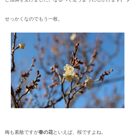
せっかくなのでもう一枚。
梅も素敵ですが
春の花
といえば、桜ですよね。