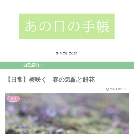
自己紹介！
【日常】梅咲く 春の気配と餅花
2021.02.03
日常