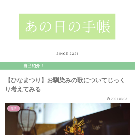
自己紹介！
【ひなまつり】お馴染みの歌についてじっく
り考えてみる
2021.03.03
雑学