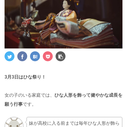
3月3日はひな祭り！
女の子のいる家庭では、
ひな人形を飾って健やかな成長を
願う行事
です。
妹が高校に入る前までは毎年ひな人形が飾ら