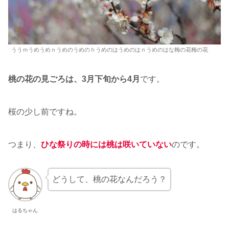
ううｍうめうめｎうめのうめのｈうめのはうめのはｎうめのはな梅の花梅の花
桃の花の見ごろは、3月下旬から4月
です。
桜の少し前ですね。
つまり、
ひな祭りの時には桃は咲いていない
のです。
どうして、桃の花なんだろう？
はるちゃん