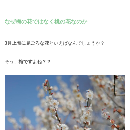
なぜ梅の花ではなく桃の花なのか
3月上旬に見ごろな花
といえばなんでしょうか？
そう、
梅ですよね？？