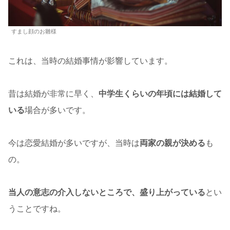
すまし顔のお雛様
これは、当時の結婚事情が影響しています。
昔は結婚が非常に早く、
中学生くらいの年頃には結婚して
いる
場合が多いです。
今は恋愛結婚が多いですが、当時は
両家の親が決める
も
の。
当人の意志の介入しないところで、盛り上がっている
とい
うことですね。