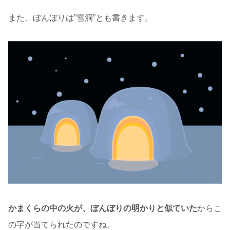
また、ぼんぼりは”雪洞”とも書きます。
かまくらの中の火が、ぼんぼりの明かりと似ていた
からこ
の字が当てられたのですね。