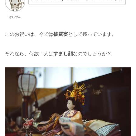
はらやん
このお祝いは、今では
披露宴
として残っています。
それなら、何故二人は
すまし顔
なのでしょうか？