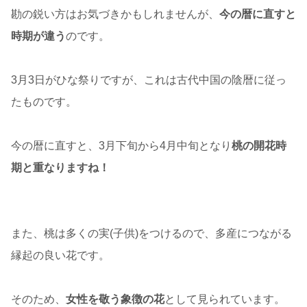
勘の鋭い方はお気づきかもしれませんが、
今の暦に直すと
時期が違う
のです。
3月3日がひな祭りですが、これは古代中国の陰暦に従っ
たものです。
今の暦に直すと、3月下旬から4月中旬となり
桃の開花時
期と重なりますね！
また、桃は多くの実(子供)をつけるので、多産につながる
縁起の良い花です。
そのため、
女性を敬う象徴の花
として見られています。